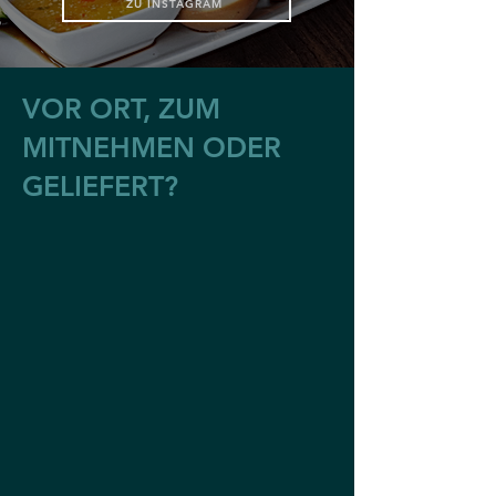
ZU INSTAGRAM
VOR ORT, ZUM
MITNEHMEN ODER
GELIEFERT?