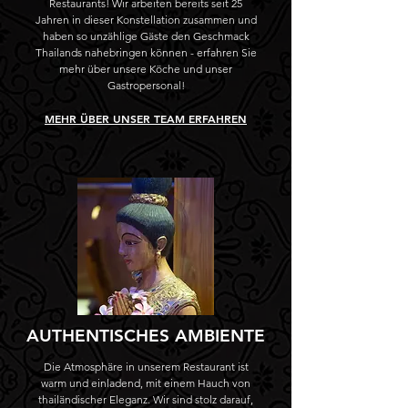
Restaurants! Wir arbeiten bereits seit 25
Jahren in dieser Konstellation zusammen und
haben so unzählige Gäste den Geschmack
Thailands nahebringen können - erfahren Sie
mehr über unsere Köche und unser
Gastropersonal!
MEHR ÜBER UNSER TEAM ERFAHREN
AUTHENTISCHES AMBIENTE
Die Atmosphäre in unserem Restaurant ist
warm und einladend, mit einem Hauch von
thailändischer Eleganz. Wir sind stolz darauf,