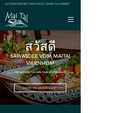
AUTHENTISCHES THAI FOOD |
OHNE GLUTAMAT
สวัสดี
SAWASDEE VOM MAITAI
VIERNHEIM
IHR AUTHENTISCHES THAI RESTAURANT
SEIEN SIE UNSER GAST