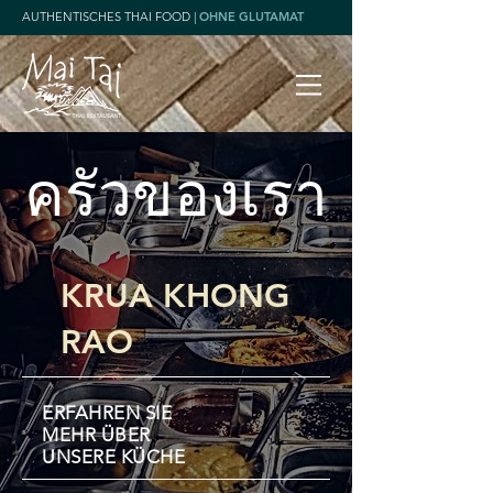
AUTHENTISCHES THAI FOOD |
OHNE GLUTAMAT
ครัวของเรา
KRUA KHONG
RAO
ERFAHREN SIE
MEHR ÜBER
UNSERE KÜCHE