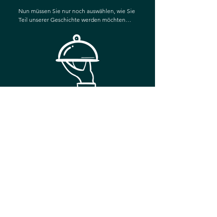
Nun müssen Sie nur noch auswählen, wie Sie
Teil unserer Geschichte werden möchten…
VOR ORT
Genießen Sie unsere Speisen
direkt vor Ort und reservieren
Sie Ihren Tisch