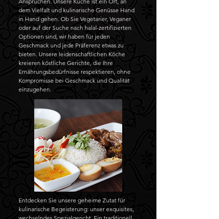
Ansprüchen. Unsere Küche ist ein Ort, an
dem Vielfalt und kulinarische Genüsse Hand
in Hand gehen. Ob Sie Vegetarier, Veganer
oder auf der Suche nach halal-zertifizierten
Optionen sind, wir haben für jeden
Geschmack und jede Präferenz etwas zu
bieten. Unsere leidenschaftlichen Köche
kreieren köstliche Gerichte, die Ihre
Ernährungsbedürfnisse respektieren, ohne
Kompromisse bei Geschmack und Qualität
einzugehen.
Entdecken Sie unsere geheime Zutat für
kulinarische Begeisterung: unser exquisites,
wechselndes Spezialgericht. Ein traditionell